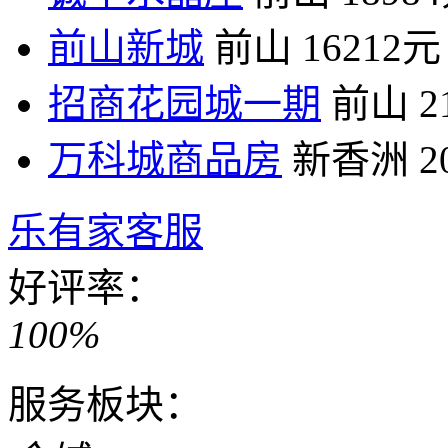
前山新城
前山
16212元
招商花园城一期
前山
2
万科城商品房
新香洲
2
乐有家客服
好评率：
100%
服务板块：