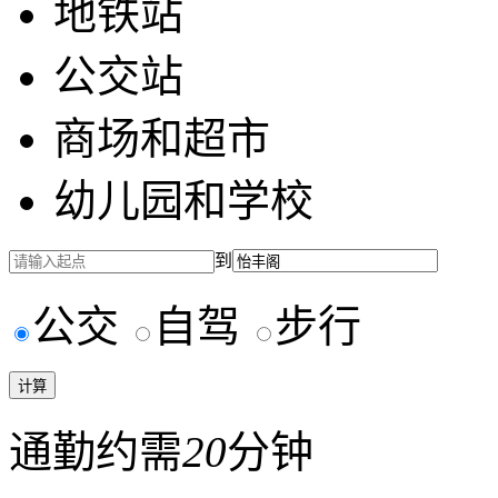
地铁站
公交站
商场和超市
幼儿园和学校
到
公交
自驾
步行
通勤约需
20
分钟