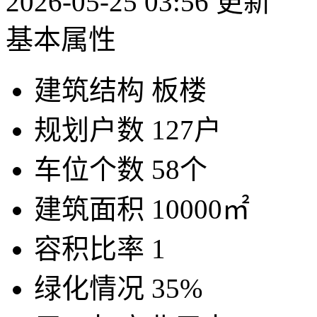
2026-05-25 03:56 更新
基本属性
建筑结构
板楼
规划户数
127户
车位个数
58个
建筑面积
10000㎡
容积比率
1
绿化情况
35%