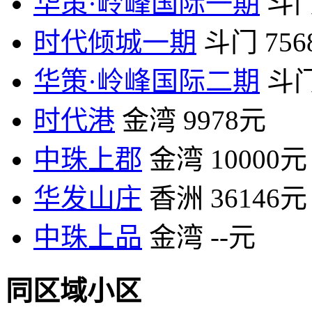
华策·岭峰国际一期
斗
时代倾城一期
斗门
75
华策·岭峰国际二期
斗
时代港
金湾
9978元
中珠上郡
金湾
10000元
华发山庄
香洲
36146元
中珠上品
金湾
--元
同区域小区