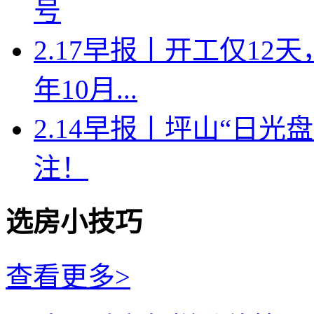
号
2.17早报丨开工仅1
年10月...
2.14早报丨坪山“日
注！
选房小技巧
查看更多>