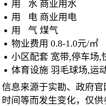
用
水
商业用水
用
电
商业用电
用
气
煤气
物业费用
0.8-1.0元/㎡
小区配套
宽带,停车场,
体育设施
羽毛球场,运
信息来源于实勘、政府官
时间等而发生变化，仅供