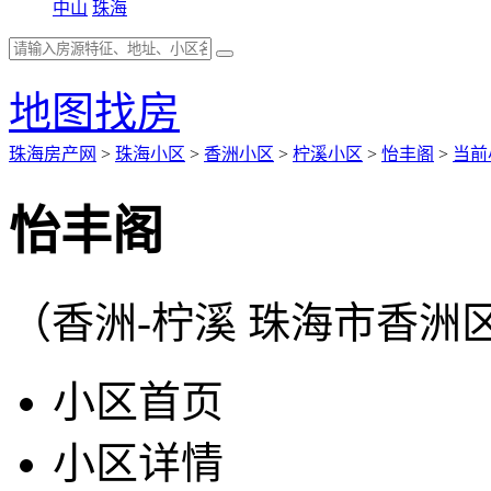
中山
珠海
地图找房
珠海房产网
>
珠海小区
>
香洲小区
>
柠溪小区
>
怡丰阁
>
当前
怡丰阁
（香洲-柠溪 珠海市香洲区
小区首页
小区详情