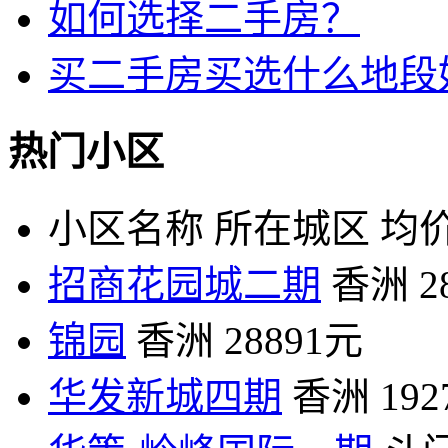
如何选择二手房？
买二手房买选什么地段
热门小区
小区名称
所在城区
均价
招商花园城二期
香洲
2
锦园
香洲
28891元
华发新城四期
香洲
19