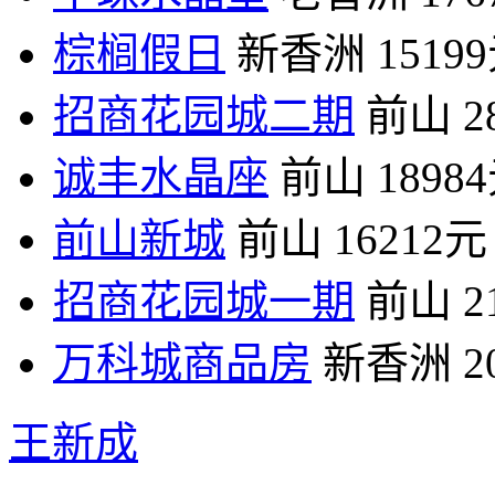
棕榈假日
新香洲
1519
招商花园城二期
前山
2
诚丰水晶座
前山
1898
前山新城
前山
16212元
招商花园城一期
前山
2
万科城商品房
新香洲
2
王新成