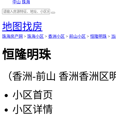
中山
珠海
地图找房
珠海房产网
>
珠海小区
>
香洲小区
>
前山小区
>
恒隆明珠
>
当
恒隆明珠
（香洲-前山 香洲香洲区明
小区首页
小区详情