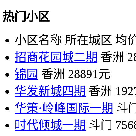
热门小区
小区名称
所在城区
均价
招商花园城二期
香洲
2
锦园
香洲
28891元
华发新城四期
香洲
19
华策·岭峰国际一期
斗
时代倾城一期
斗门
75