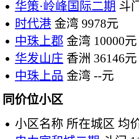
华策·岭峰国际二期
斗
时代港
金湾
9978元
中珠上郡
金湾
10000元
华发山庄
香洲
36146元
中珠上品
金湾
--元
同价位小区
小区名称
所在城区
均价