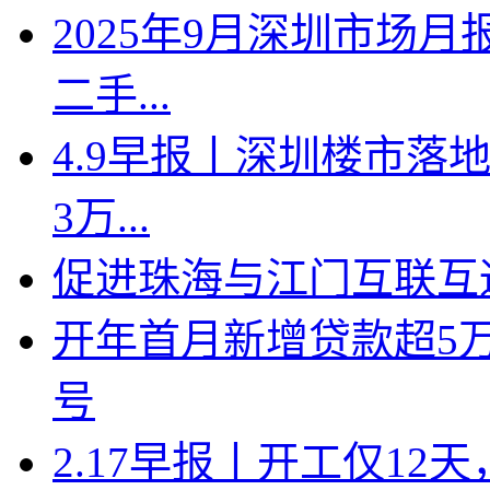
2025年9月深圳市场月
二手...
4.9早报丨深圳楼市落地
3万...
促进珠海与江门互联互
开年首月新增贷款超5
号
2.17早报丨开工仅1