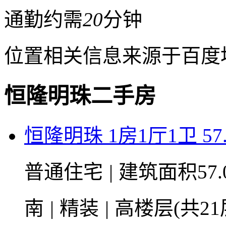
通勤约需
20
分钟
位置相关信息来源于百度
恒隆明珠二手房
恒隆明珠 1房1厅1卫 57
普通住宅
|
建筑面积57.
南
|
精装
|
高楼层(共21