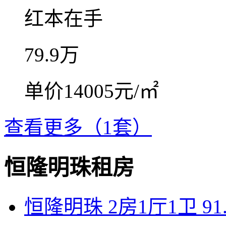
红本在手
79.9
万
单价14005元/㎡
查看更多（1套）
恒隆明珠租房
恒隆明珠 2房1厅1卫 91