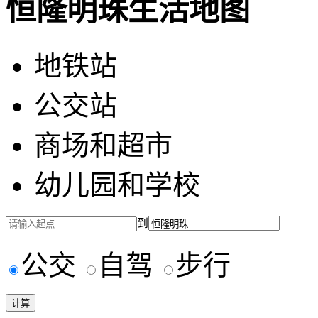
恒隆明珠生活地图
地铁站
公交站
商场和超市
幼儿园和学校
到
公交
自驾
步行