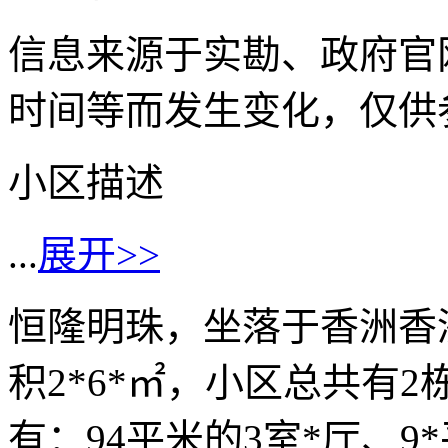
信息来源于实勘、政府官
时间等而发生变化，仅供
小区描述
...
展开>>
恒隆明珠，坐落于香洲香洲
积2*6*㎡，小区总共有2
有：94平米的3室*厅、9*