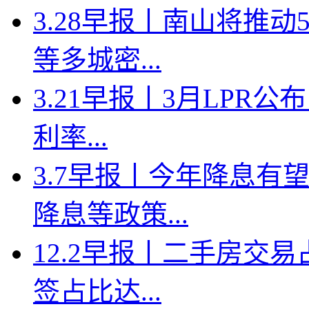
3.28早报丨南山将推
等多城密...
3.21早报丨3月LPR
利率...
3.7早报丨今年降息有
降息等政策...
12.2早报丨二手房交
签占比达...