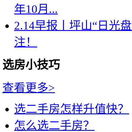
年10月...
2.14早报丨坪山“日
注！
选房小技巧
查看更多>
选二手房怎样升值快？
怎么选二手房？