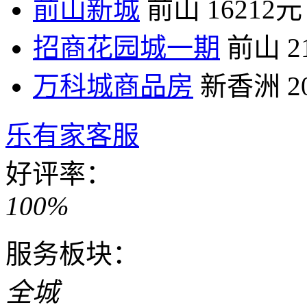
前山新城
前山
16212元
招商花园城一期
前山
2
万科城商品房
新香洲
2
乐有家客服
好评率：
100%
服务板块：
全城