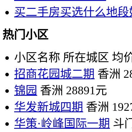
买二手房买选什么地段
热门小区
小区名称
所在城区
均价
招商花园城二期
香洲
2
锦园
香洲
28891元
华发新城四期
香洲
19
华策·岭峰国际一期
斗