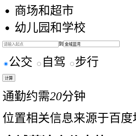
商场和超市
幼儿园和学校
到
公交
自驾
步行
通勤约需
20
分钟
位置相关信息来源于百度