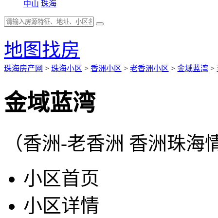
中山
珠海
地图找房
珠海房产网
>
珠海小区
>
香洲小区
>
老香洲小区
>
金域蓝湾
>
金域蓝湾
（香洲-老香洲 香洲珠海情
小区首页
小区详情