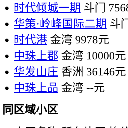
时代倾城一期
斗门
75
华策·岭峰国际二期
斗
时代港
金湾
9978元
中珠上郡
金湾
10000元
华发山庄
香洲
36146元
中珠上品
金湾
--元
同区域小区