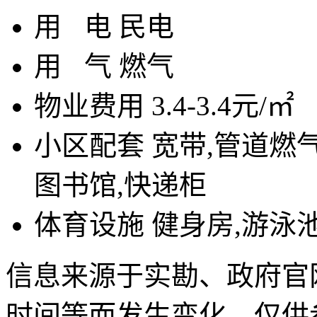
用
电
民电
用
气
燃气
物业费用
3.4-3.4元/㎡
小区配套
宽带,管道燃气
图书馆,快递柜
体育设施
健身房,游泳池
信息来源于实勘、政府官
时间等而发生变化，仅供