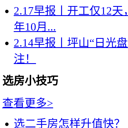
2.17早报丨开工仅1
年10月...
2.14早报丨坪山“日
注！
选房小技巧
查看更多>
选二手房怎样升值快？