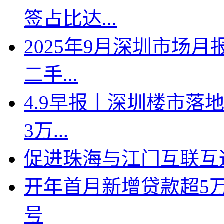
签占比达...
2025年9月深圳市场月
二手...
4.9早报丨深圳楼市落地
3万...
促进珠海与江门互联互
开年首月新增贷款超5
号