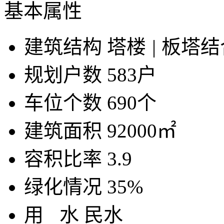
基本属性
建筑结构
塔楼
|
板塔结
规划户数
583户
车位个数
690个
建筑面积
92000㎡
容积比率
3.9
绿化情况
35%
用
水
民水