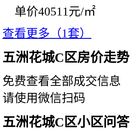
单价40511元/㎡
查看更多（1套）
五洲花城C区房价走势
免费查看全部成交信息
请使用微信扫码
五洲花城C区小区问答