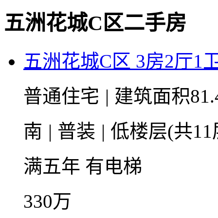
五洲花城C区二手房
五洲花城C区 3房2厅1卫 
普通住宅
|
建筑面积81.
南
|
普装
|
低楼层(共11
满五年
有电梯
330
万