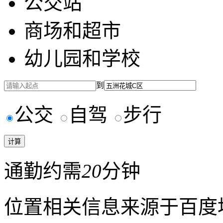
公交站
商场和超市
幼儿园和学校
到
公交
自驾
步行
通勤约需
20
分钟
位置相关信息来源于百度