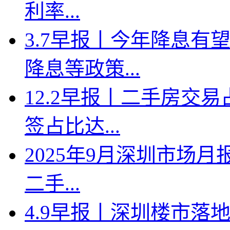
利率...
3.7早报丨今年降息有
降息等政策...
12.2早报丨二手房交
签占比达...
2025年9月深圳市场月
二手...
4.9早报丨深圳楼市落地