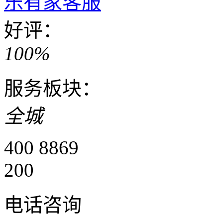
乐有家客服
好评：
100%
服务板块：
全城
400 8869
200
电话咨询