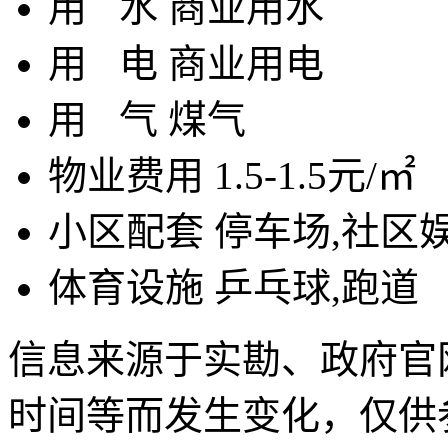
用
水
商业用水
用
电
商业用电
用
气
煤气
物业费用
1.5-1.5元/㎡
小区配套
停车场,社区
体育设施
乒乓球,跑道
信息来源于实勘、政府官
时间等而发生变化，仅供