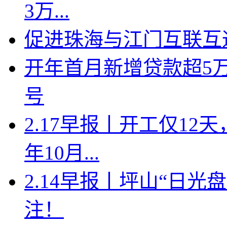
3万...
促进珠海与江门互联互
开年首月新增贷款超5
号
2.17早报丨开工仅1
年10月...
2.14早报丨坪山“日
注！