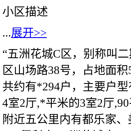
小区描述
...
展开>>
“五洲花城C区，别称叫
区山场路38号，占地面积5
共约有*294户，主要户型有
4室2厅,*平米的3室2厅,
附近五公里内有都乐家、美宜