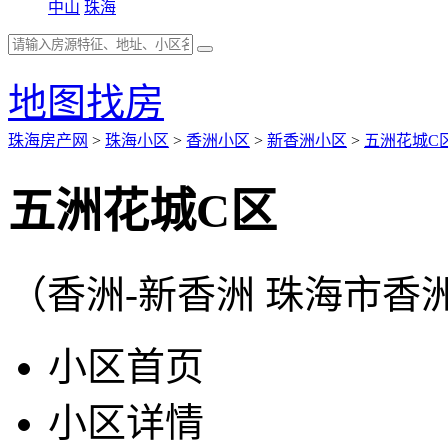
中山
珠海
地图找房
珠海房产网
>
珠海小区
>
香洲小区
>
新香洲小区
>
五洲花城C
五洲花城C区
（香洲-新香洲 珠海市香
小区首页
小区详情