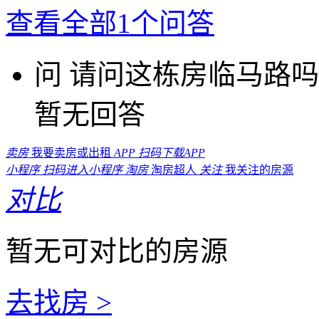
查看全部1个问答
问
请问这栋房临马路吗
暂无回答
卖房
我要卖房或出租
APP
扫码下载APP
小程序
扫码进入小程序
淘房
淘房超人
关注
我关注的房源
对比
暂无可对比的房源
去找房 >