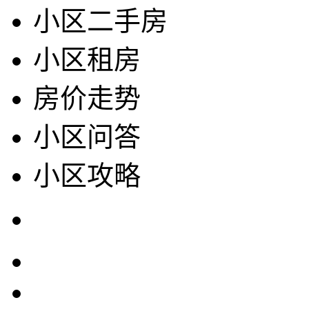
小区二手房
小区租房
房价走势
小区问答
小区攻略