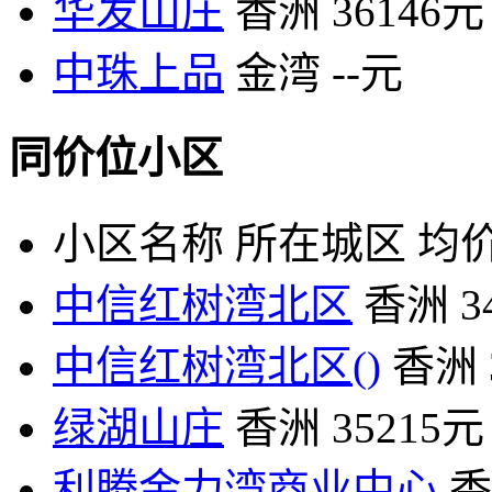
华发山庄
香洲
36146元
中珠上品
金湾
--元
同价位小区
小区名称
所在城区
均价
中信红树湾北区
香洲
3
中信红树湾北区()
香洲
绿湖山庄
香洲
35215元
利腾金力湾商业中心
香