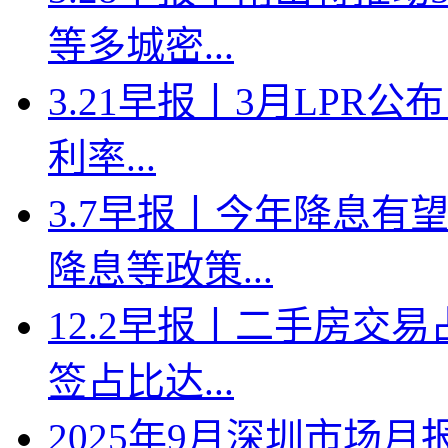
等多城密...
3.21早报丨3月LPR
利率...
3.7早报丨今年降息有
降息等政策...
12.2早报丨二手房交
签占比达...
2025年9月深圳市场月