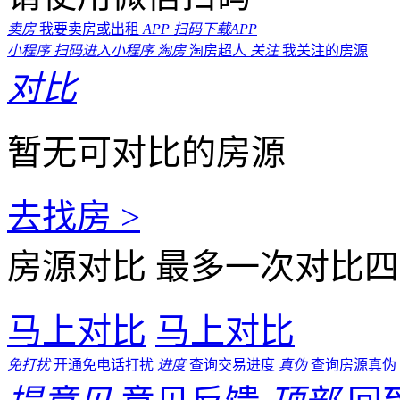
卖房
我要卖房或出租
APP
扫码下载APP
小程序
扫码进入小程序
淘房
淘房超人
关注
我关注的房源
对比
暂无可对比的房源
去找房 >
房源对比
最多一次对比四
马上对比
马上对比
免打扰
开通免电话打扰
进度
查询交易进度
真伪
查询房源真伪