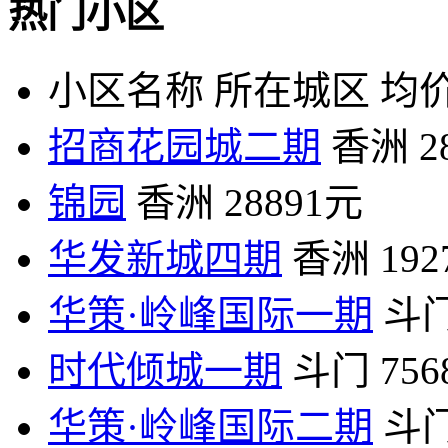
热门小区
小区名称
所在城区
均价
招商花园城二期
香洲
2
锦园
香洲
28891元
华发新城四期
香洲
19
华策·岭峰国际一期
斗
时代倾城一期
斗门
75
华策·岭峰国际二期
斗