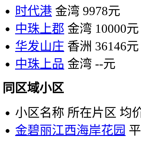
时代港
金湾
9978元
中珠上郡
金湾
10000元
华发山庄
香洲
36146元
中珠上品
金湾
--元
同区域小区
小区名称
所在片区
均价
金碧丽江西海岸花园
平