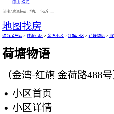
中山
珠海
地图找房
珠海房产网
>
珠海小区
>
金湾小区
>
红旗小区
>
荷塘物语
>
当
荷塘物语
（金湾-红旗 金荷路488
小区首页
小区详情