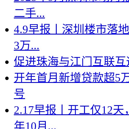
二手...
4.9早报丨深圳楼市落地
3万...
促进珠海与江门互联互
开年首月新增贷款超5
号
2.17早报丨开工仅1
年10月...