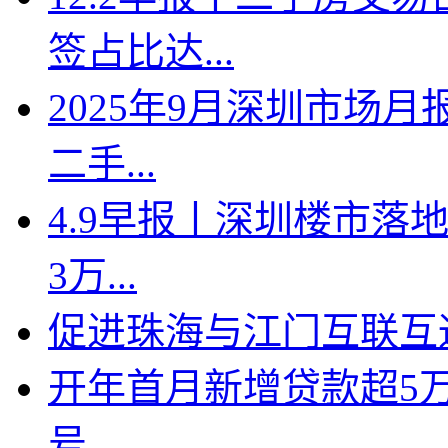
签占比达...
2025年9月深圳市场月
二手...
4.9早报丨深圳楼市落地
3万...
促进珠海与江门互联互
开年首月新增贷款超5
号