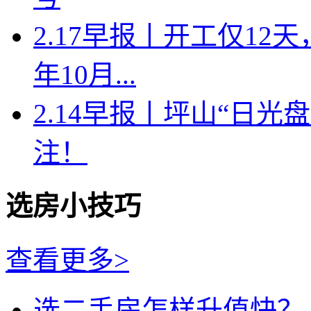
2.17早报丨开工仅1
年10月...
2.14早报丨坪山“日
注！
选房小技巧
查看更多>
选二手房怎样升值快？