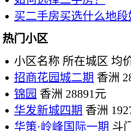
买二手房买选什么地段
热门小区
小区名称
所在城区
均价
招商花园城二期
香洲
2
锦园
香洲
28891元
华发新城四期
香洲
19
华策·岭峰国际一期
斗