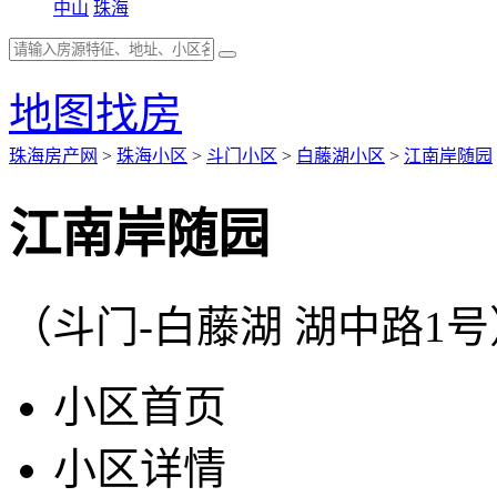
中山
珠海
地图找房
珠海房产网
>
珠海小区
>
斗门小区
>
白藤湖小区
>
江南岸随园
江南岸随园
（斗门-白藤湖 湖中路1号
小区首页
小区详情