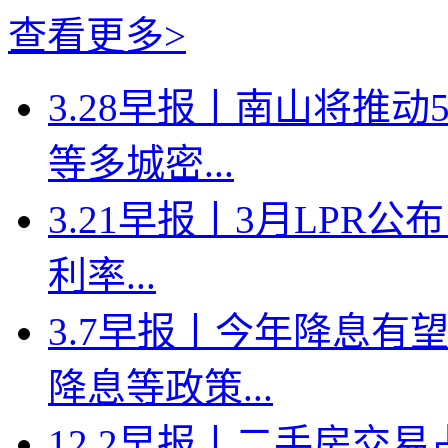
查看更多>
3.28早报丨南山将推
等多城密...
3.21早报丨3月LPR
利率...
3.7早报丨今年降息有
降息等政策...
12.2早报丨二手房交