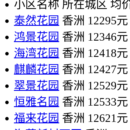
小区名称
所在城区
均价
泰然花园
香洲
12295元
鸿景花园
香洲
12346元
海湾花园
香洲
12418元
麒麟花园
香洲
12427元
翠景花园
香洲
12529元
恒雅名园
香洲
12533元
福来花园
香洲
12621元