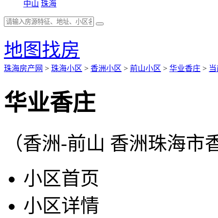
中山
珠海
地图找房
珠海房产网
>
珠海小区
>
香洲小区
>
前山小区
>
华业香庄
>
当
华业香庄
（香洲-前山 香洲珠海市
小区首页
小区详情