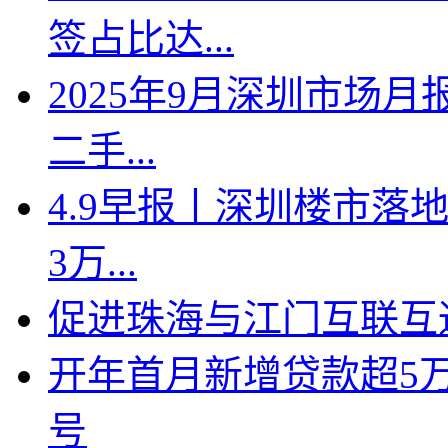
签占比达...
2025年9月深圳市场月
二手...
4.9早报丨深圳楼市落地
3万...
促进珠海与江门互联互
开年首月新增贷款超5
号