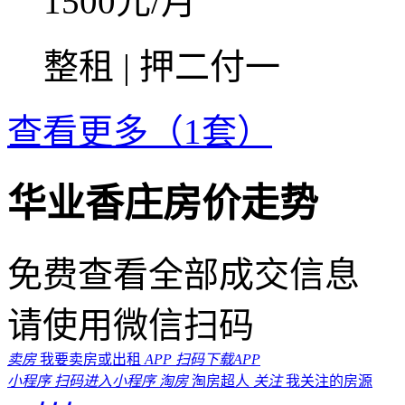
1500
元/月
整租 | 押二付一
查看更多（1套）
华业香庄房价走势
免费查看全部成交信息
请使用微信扫码
卖房
我要卖房或出租
APP
扫码下载APP
小程序
扫码进入小程序
淘房
淘房超人
关注
我关注的房源