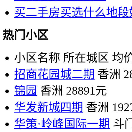
买二手房买选什么地段
热门小区
小区名称
所在城区
均价
招商花园城二期
香洲
2
锦园
香洲
28891元
华发新城四期
香洲
19
华策·岭峰国际一期
斗