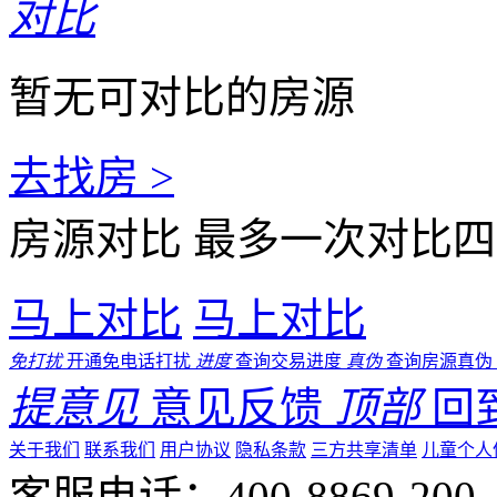
对比
暂无可对比的房源
去找房 >
房源对比
最多一次对比四
马上对比
马上对比
免打扰
开通免电话打扰
进度
查询交易进度
真伪
查询房源真伪
提意见
意见反馈
顶部
回
关于我们
联系我们
用户协议
隐私条款
三方共享清单
儿童个人
客服电话：400-8869-200 0