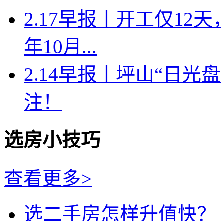
2.17早报丨开工仅1
年10月...
2.14早报丨坪山“日
注！
选房小技巧
查看更多>
选二手房怎样升值快？