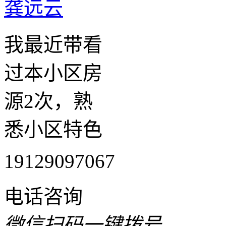
龚远云
我最近带看
过本小区房
源2次，熟
悉小区特色
19129097067
电话咨询
微信扫码一键拨号