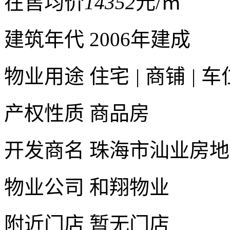
在售均价
14352
元/㎡
建筑年代
2006年建成
物业用途
住宅
|
商铺
|
车
产权性质
商品房
开发商名
珠海市汕业房地
物业公司
和翔物业
附近门店
暂无门店