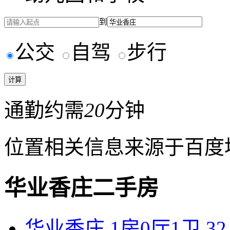
到
公交
自驾
步行
通勤约需
20
分钟
位置相关信息来源于百度
华业香庄二手房
华业香庄 1房0厅1卫 32