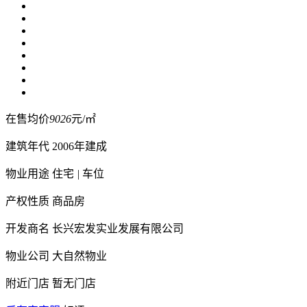
在售均价
9026
元/㎡
建筑年代
2006年建成
物业用途
住宅
|
车位
产权性质
商品房
开发商名
长兴宏发实业发展有限公司
物业公司
大自然物业
附近门店
暂无门店