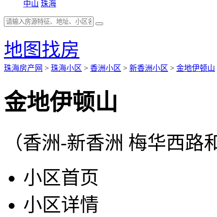
中山
珠海
地图找房
珠海房产网
>
珠海小区
>
香洲小区
>
新香洲小区
>
金地伊顿山
金地伊顿山
（香洲-新香洲 梅华西路
小区首页
小区详情