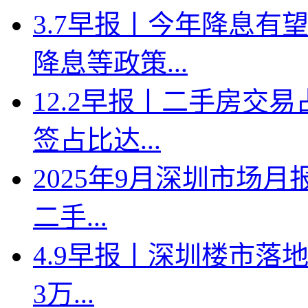
3.7早报丨今年降息有
降息等政策...
12.2早报丨二手房交
签占比达...
2025年9月深圳市场月
二手...
4.9早报丨深圳楼市落地
3万...