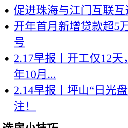
促进珠海与江门互联互
开年首月新增贷款超5
号
2.17早报丨开工仅1
年10月...
2.14早报丨坪山“日
注！