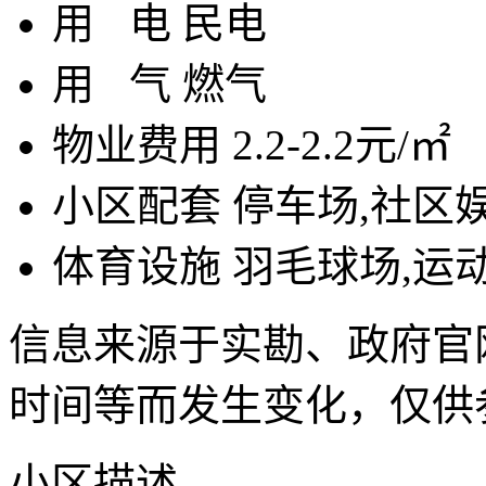
用
电
民电
用
气
燃气
物业费用
2.2-2.2元/㎡
小区配套
停车场,社区
体育设施
羽毛球场,运
信息来源于实勘、政府官
时间等而发生变化，仅供
小区描述