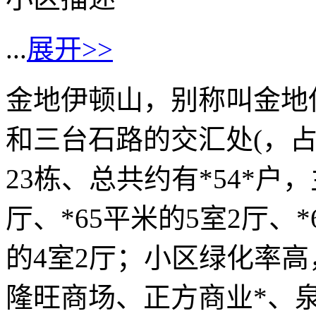
...
展开>>
金地伊顿山，别称叫金地
和三台石路的交汇处(，占
23栋、总共约有*54*户
厅、*65平米的5室2厅、*6
的4室2厅；小区绿化率
隆旺商场、正方商业*、