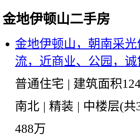
金地伊顿山二手房
金地伊顿山，朝南采光
流，近商业、公园，诚
普通住宅
|
建筑面积12
南北
|
精装
|
中楼层(共3
488
万