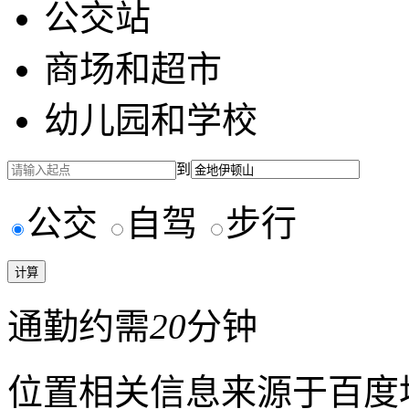
公交站
商场和超市
幼儿园和学校
到
公交
自驾
步行
通勤约需
20
分钟
位置相关信息来源于百度