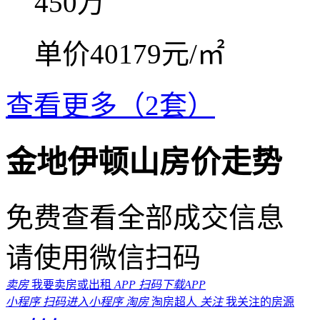
450
万
单价40179元/㎡
查看更多（2套）
金地伊顿山房价走势
免费查看全部成交信息
请使用微信扫码
卖房
我要卖房或出租
APP
扫码下载APP
小程序
扫码进入小程序
淘房
淘房超人
关注
我关注的房源