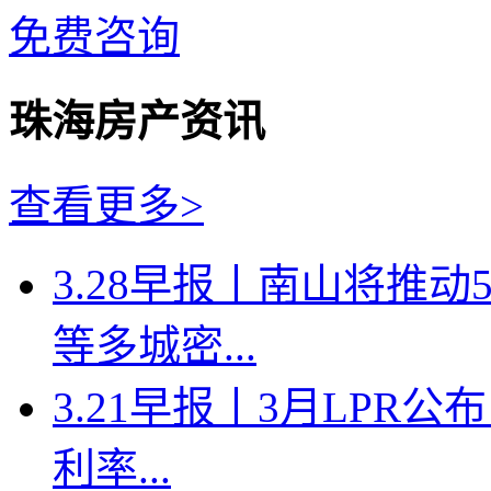
免费咨询
珠海房产资讯
查看更多>
3.28早报丨南山将推
等多城密...
3.21早报丨3月LPR
利率...