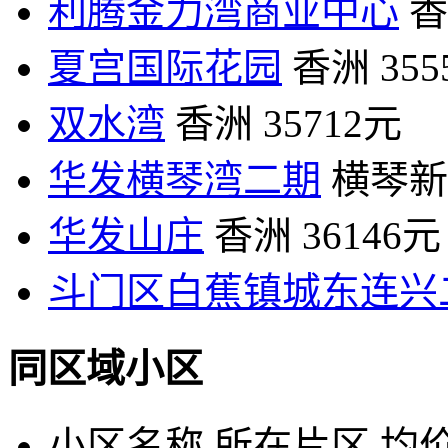
利腾金力湾商业中心
香
夏宫国际花园
香洲
35
双水湾
香洲
35712元
华发横琴湾二期
横琴新
华发山庄
香洲
36146元
斗门区白蕉镇城东连兴
同区域小区
小区名称
所在片区
均价