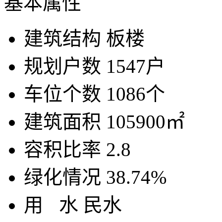
基本属性
建筑结构
板楼
规划户数
1547户
车位个数
1086个
建筑面积
105900㎡
容积比率
2.8
绿化情况
38.74%
用
水
民水