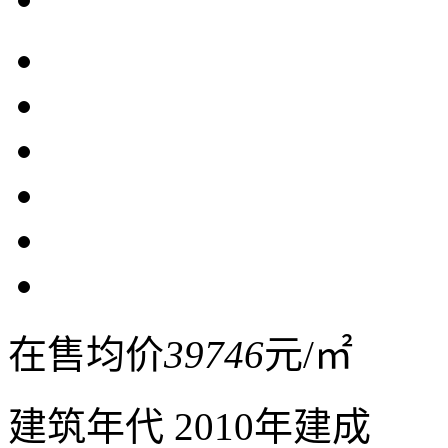
在售均价
39746
元/㎡
建筑年代
2010年建成