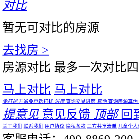
对比
暂无可对比的房源
去找房 >
房源对比
最多一次对比四
马上对比
马上对比
免打扰
开通免电话打扰
进度
查询交易进度
真伪
查询房源真伪
提意见
意见反馈
顶部
回
关于我们
联系我们
用户协议
隐私条款
三方共享清单
儿童个人